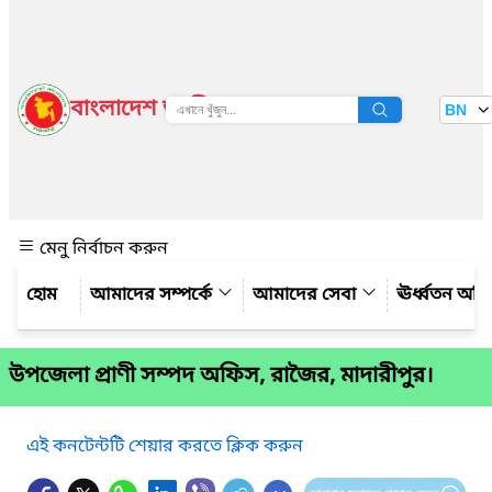
বাংলাদেশ জাতীয় তথ্য বাতায়ন
BN
দেখুন
মেনু নির্বাচন করুন
আমাদের সম্পর্কে
আমাদের সেবা
ঊর্ধ্বতন অফ
উপজেলা প্রাণী সম্পদ অফিস, রাজৈর, মাদারীপুর।
এই কনটেন্টটি শেয়ার করতে ক্লিক করুন