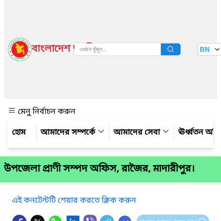
বাংলাদেশ জাতীয় তথ্য বাতায়ন
BN
দেখুন
মেনু নির্বাচন করুন
আমাদের সম্পর্কে
আমাদের সেবা
ঊর্ধ্বতন অফ
উপজেলা প্রাণী সম্পদ অফিস, রাজৈর, মাদারীপুর।
এই কনটেন্টটি শেয়ার করতে ক্লিক করুন