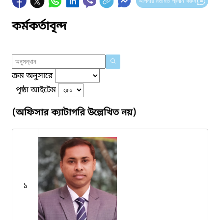
আপনার মতামত প্রদান করুন
কর্মকর্তাবৃন্দ
ক্রম অনুসারে
পৃষ্ঠা আইটেম
(অফিসার ক্যাটাগরি উল্লেখিত নয়)
১