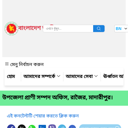
বাংলাদেশ জাতীয় তথ্য বাতায়ন
BN
দেখুন
মেনু নির্বাচন করুন
আমাদের সম্পর্কে
আমাদের সেবা
ঊর্ধ্বতন অফ
উপজেলা প্রাণী সম্পদ অফিস, রাজৈর, মাদারীপুর।
এই কনটেন্টটি শেয়ার করতে ক্লিক করুন