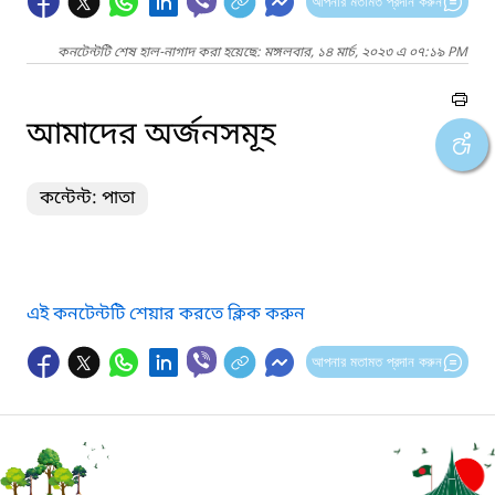
আপনার মতামত প্রদান করুন
কনটেন্টটি শেষ হাল-নাগাদ করা হয়েছে: মঙ্গলবার, ১৪ মার্চ, ২০২৩ এ ০৭:১৯ PM
আমাদের অর্জনসমূহ
কন্টেন্ট: পাতা
এই কনটেন্টটি শেয়ার করতে ক্লিক করুন
আপনার মতামত প্রদান করুন