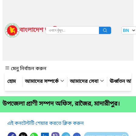
বাংলাদেশ জাতীয় তথ্য বাতায়ন
BN
দেখুন
মেনু নির্বাচন করুন
আমাদের সম্পর্কে
আমাদের সেবা
ঊর্ধ্বতন অফ
উপজেলা প্রাণী সম্পদ অফিস, রাজৈর, মাদারীপুর।
এই কনটেন্টটি শেয়ার করতে ক্লিক করুন