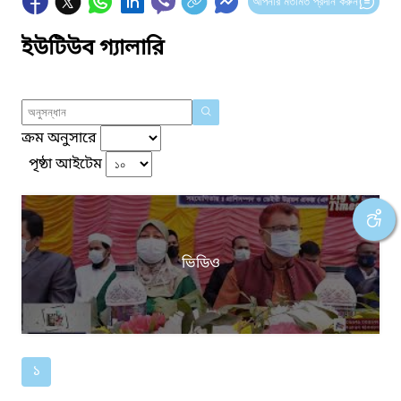
আপনার মতামত প্রদান করুন
ইউটিউব গ্যালারি
ক্রম অনুসারে
পৃষ্ঠা আইটেম
ভিডিও
১