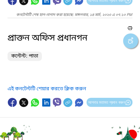
আপনার মতামত প্রদান করুন
কনটেন্টটি শেষ হাল-নাগাদ করা হয়েছে: মঙ্গলবার, ১৪ মার্চ, ২০২৩ এ ০৭:১০ PM
প্রাক্তন অফিস প্রধানগন
কন্টেন্ট: পাতা
এই কনটেন্টটি শেয়ার করতে ক্লিক করুন
আপনার মতামত প্রদান করুন