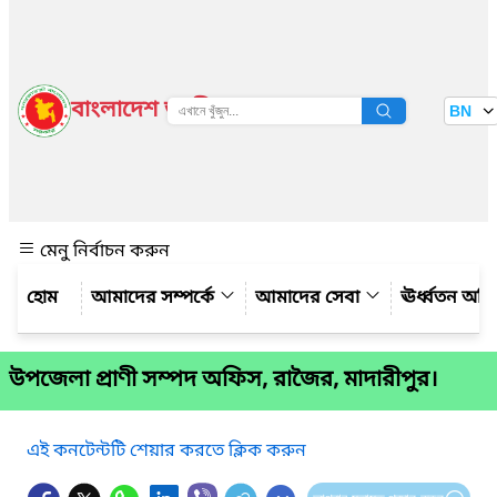
বাংলাদেশ জাতীয় তথ্য বাতায়ন
BN
দেখুন
মেনু নির্বাচন করুন
আমাদের সম্পর্কে
আমাদের সেবা
ঊর্ধ্বতন অফ
উপজেলা প্রাণী সম্পদ অফিস, রাজৈর, মাদারীপুর।
এই কনটেন্টটি শেয়ার করতে ক্লিক করুন